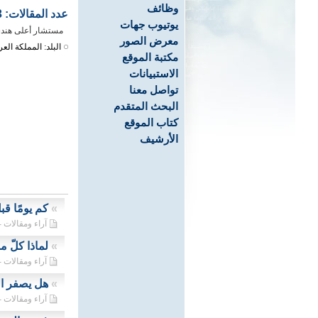
وظائف
عدد المقالات: 1393
يوتيوب جهات
مستشار أعلى هندس
معرض الصور
البلد: المملكة العر
مكتبة الموقع
الاستبيانات
تواصل معنا
البحث المتقدم
كتاب الموقع
الأرشيف
»
كم يومًا قب
آراء ومقالات - 25/04/2023
»
لماذا كلّ مو
آراء ومقالات - 23/04/2023
»
هل يصفر ال
آراء ومقالات - 22/04/2023