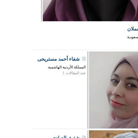
ملان
سعودية
شفاء أحمد مستريحى
المملكة الأردنية الهاشمية
عدد المقالات: 1
شفيق العبادي