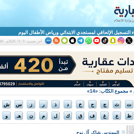
بدء التسجيل الإلحاقي لمستجدي الابتدائي ورياض الأطفال اليوم
آخر تحديث: 9 / 8 / 2026م - 10:49 ص
» مجموع الكتّاب: «14»
ت
ث
ج
ح
خ
د
ذ
ر
ز
س
ش
ظ
ع
غ
ف
ق
ك
ل
م
ن
هـ
و
المهندس شاكر آل نوح