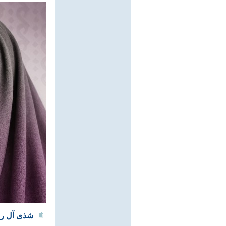
شذى آل ر