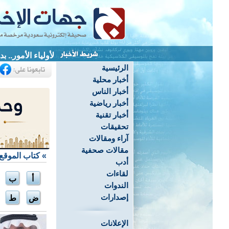
لأولياء الأمور.. 
الرئيسية
أخبار محلية
أخبار الناس
أخبار رياضية
أخبار تقنية
تحقيقات
آراء ومقالات
مقالات صحفية
»
كتاب الموقع
أدب
لقاءات
أ
ب
الندوات
إصدارات
ض
ط
الإعلانات