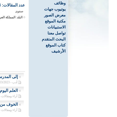
وظائف
عدد المقالات: 3
يوتيوب جهات
صفوى
معرض الصور
البلد: المملكة العر
مكتبة الموقع
الاستبيانات
تواصل معنا
البحث المتقدم
كتاب الموقع
الأرشيف
»
إلى المدرسة
أدب - 21/03/2023م
»
العلم اليو
آراء ومقالات - 23/10/2022
»
الخوف من 
آراء ومقالات - 24/12/2021