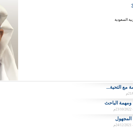
بية السعودية
 مع التحية...
م ومهمة الباحث
م
المجهول
م