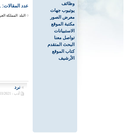
وظائف
عدد المقالات: 1
يوتيوب جهات
البلد: المملكة العر
معرض الصور
مكتبة الموقع
الاستبيانات
تواصل معنا
البحث المتقدم
كتاب الموقع
الأرشيف
»
نرد
أدب - 13/03/2021م