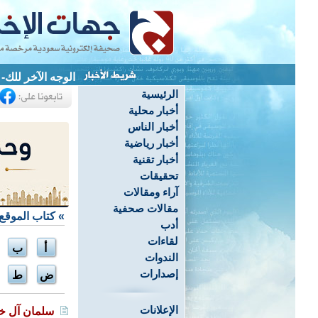
الوجه الآخر للكار
الرئيسية
أخبار محلية
أخبار الناس
أخبار رياضية
أخبار تقنية
تحقيقات
آراء ومقالات
مقالات صحفية
»
كتاب الموقع
أدب
لقاءات
أ
ب
الندوات
إصدارات
ض
ط
الإعلانات
سلمان آل خ