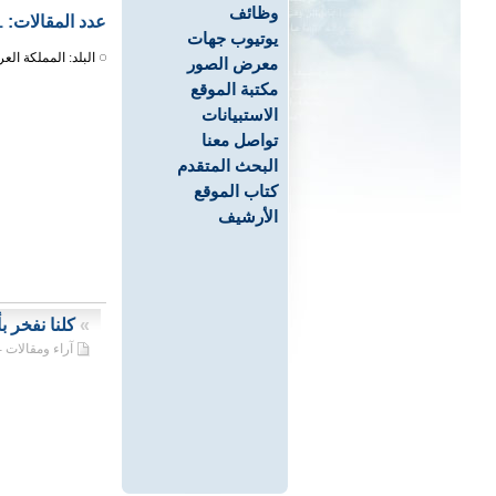
وظائف
عدد المقالات: 1
يوتيوب جهات
البلد: المملكة العر
معرض الصور
مكتبة الموقع
الاستبيانات
تواصل معنا
البحث المتقدم
كتاب الموقع
الأرشيف
»
كلنا نفخر ب
آراء ومقالات - 08/04/2020