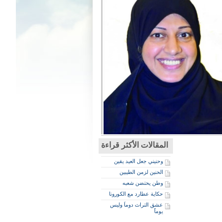
المقالات الأكثر قراءة
وحنيني جعل العيد يقين
الحنين لزمن الطيبين
وطن يحتضن شعبه
حكاية عطارد مع الكورونا
عشق التراث دوماَ وليس
يوماََ