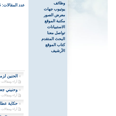
وظائف
عدد المقالات: 5
يوتيوب جهات
معرض الصور
مكتبة الموقع
الاستبيانات
تواصل معنا
البحث المتقدم
كتاب الموقع
الأرشيف
»
الحنين لزم
آراء ومقالات - 30/06/2020
»
وحنيني جعل
آراء ومقالات - 28/05/2020
»
حكاية عطار
آراء ومقالات - 26/04/2020