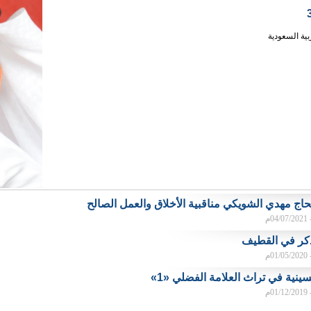
بية السعودية
حاج مهدي الشويكي مناقبية الأخلاق والعمل الصالح
م
كر في القطيف
م
ينية في تراث العلامة الفضلي «1»
م