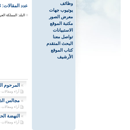
وظائف
عدد المقالات: 3
يوتيوب جهات
البلد: المملكة العر
معرض الصور
مكتبة الموقع
الاستبيانات
تواصل معنا
البحث المتقدم
كتاب الموقع
الأرشيف
»
المرحوم ال
آراء ومقالات - 04/07/2021
»
مجالس الذ
آراء ومقالات - 01/05/2020
»
النهضة الحس
آراء ومقالات - 01/12/2019