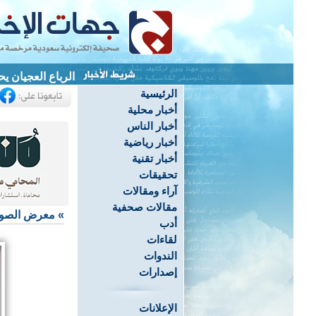
الرباع العجيان يحصد 3 ميداليات ويحطم 4 أرقام قياسية ب
الرئيسية
أخبار محلية
أخبار الناس
أخبار رياضية
أخبار تقنية
تحقيقات
آراء ومقالات
مقالات صحفية
»
معرض الصو
أدب
لقاءات
الندوات
إصدارات
الإعلانات