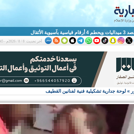
آسيوية الأثقال
آخر تحديث: 8 / 8 / 2026م - 1:45 ص
ر
»
لوحة جدارية تشكيلية فنية لفنانين القطيف