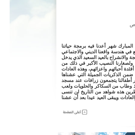
لمبارك شهر أعدنا فيه برمجة حياتنا
ع في هندسة واقعنا الديني والاجتماعي
جة والانشراح بالعيد السعيد الذي يدخل
 ولصغارنا النصيب الأكبر في ذلك من
ئدة أحبائهم واعزائهم، وهذه العادات
ن ضمن الذكريات الجميلة التي عشناها
غار أطفالنا يتجمعون زرافات عند مسجد
 لذ وطاب من السكاكر والحلويات ولعب
ظرين هذه شواهد من التاريخ لن تنسى
عادات ويبقى العيد عيدا بعد أن عشنا