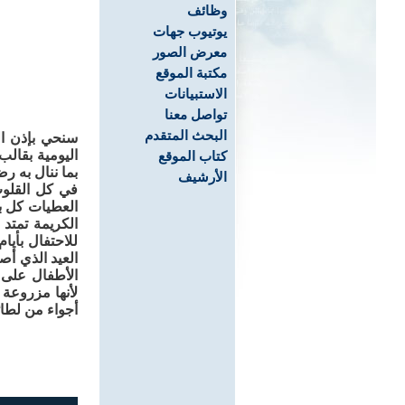
وظائف
يوتيوب جهات
معرض الصور
مكتبة الموقع
الاستبيانات
تواصل معنا
البحث المتقدم
سنحي بإذن ال
اليومية بقالب
كتاب الموقع
بما ننال به ر
الأرشيف
في كل القلوب
العطيات كل بم
الكريمة تمتد 
للاحتفال بأيا
العيد الذي أص
الأطفال على 
لأنها مزروعة 
أجواء من لطا