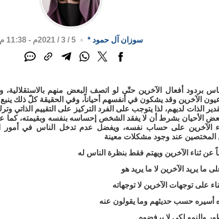
سوزان آل حمود
*
5 / 3 / 2021م - 11:38 م
لناس بردود أفعال الآخرين حتّى لو اتصف البعض منهم بالاستقلالية، 
ون الآخرين وقد يشكون في أنفسهم أحياناً، وفي الحقيقة كلّ ذلك ينبع م
دير الذات لديهم، لذا يتوجب على الفرد التركيز على التقييم الذاتي وتر
ض الأحيان بشرط أن لا يفقد الشخص إحساسه بنفسه وبقيمته، كما عليه أ
ء الآخرين على حساب نفسه، ويفضل عدم تدخل الناس في أمور ا
المختصين عند وجود مشكلات معينة
ً عن ثناء الآخرين ويهتم فقط بنظرة الناس له
ى ما يريد الآخرين لا ما يريد هو
بناء على توجهات الآخرين لا توجهاته
 أسيره حسب حديثهم وما يقولون عنه
ور والنمو لكي لا يرفضوه