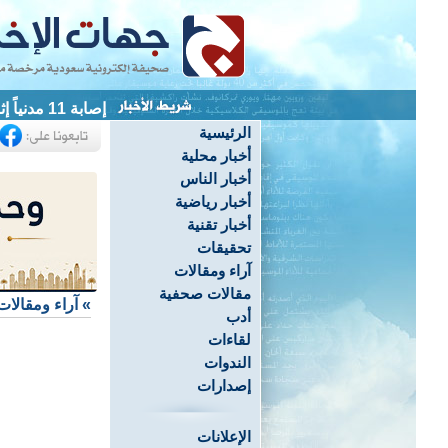
إصابة 11 مدنياً إثر سقوط مقذوفات حوثية على نجران
الرئيسية
أخبار محلية
أخبار الناس
أخبار رياضية
أخبار تقنية
تحقيقات
آراء ومقالات
مقالات صحفية
»
آراء ومقالات
أدب
لقاءات
الندوات
إصدارات
الإعلانات