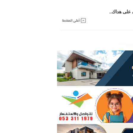
 على هداك..