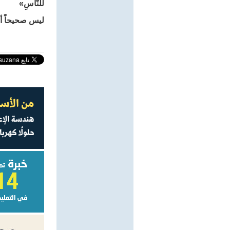
للنَّاسِ»
ليس صحيحاً أن