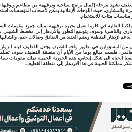
لقطيف تشهد مرحلة إكمال برامج سياحية وترفيهية من مطاعم وبوفيها
رة والمشاري، حيث اللوحات الإعلانية يمكن لأصحاب المؤسسات استخد
مناسبات متاحة للاستخدام.
يدعم ازدهار المنطقة ويضم العديد من الفنادق وصالات جيم، والشاليها
ل من المسؤولين في تطوير واحة القطيف يجعل القطيف قبلة الزوار 
لعالمي، فلست مبالغ يوما من الأيام أن منطقة القطيف سوف تضاهي
نمط الحياة الى شكل إيجابي، هذه الحورية الجميلة تملك مقومات سياح
كر مملكتنا الحبيبة في هذا الازدهار إلى منطقة القطيف.