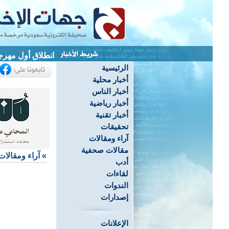
انطلاق أول مهرج
الرئيسية
أخبار محلية
أخبار الناس
أخبار رياضية
أخبار تقنية
تحقيقات
آراء ومقالات
مقالات صحفية
»
آراء ومقالات
أدب
لقاءات
الندوات
إصدارات
الإعلانات