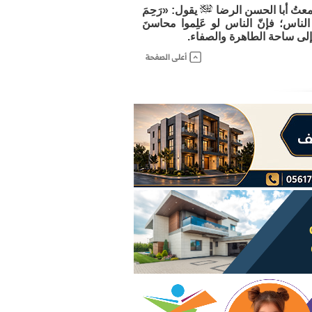
عتُ أبا الحسن الرضا
يقول: «رَحِمَ
ها الناس؛ فإنّ الناس لو عَلِموا محاسنَ
إلى ساحة الطاهرة والصفاء.