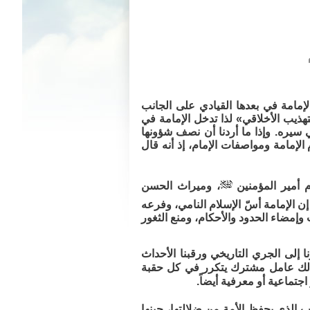
الإمامة في بعدها القيادي على الجانب
ذيب الأخلاقي» لذا تدخل الإمامة في
ي سيره. وإذا ما أردنا أن نصف شؤونها
لإمامة ومواصفات الإمام، إذ أنه قال
م أمير المؤمنين
، وميراث الحسن
إن الإمامة أسّ الإسلام النامي، وفرعه
 وإمضاء الحدود والأحكام، ومنع الثغور
 إلى الجري التاريخي ورقبنا الأحداث
نالك عامل مشترك يتكرر في كل حقبة
تماعية أو معرفية أيضاً.
ب الذي يحفظ الأمة من ضلالتها، حينها