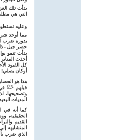
بدأت تلك العز
التي هي مطلب 
وعليه نستطيع
مما أوجد شرخا
بدوره ضرب الر
حصر جيل - ذاك
بدأت تنمو بو
أخذت المنابر 
كل القيود الأ
أوكان يصلي!
هذا هو الحصا
قبلهم
في 
وتصحيحها، لذ
المديات البعيد
كما أنه في ا
الحقيقية، ووس
القديم والتر
المتشابهه إلى
الذي ضرب بأط