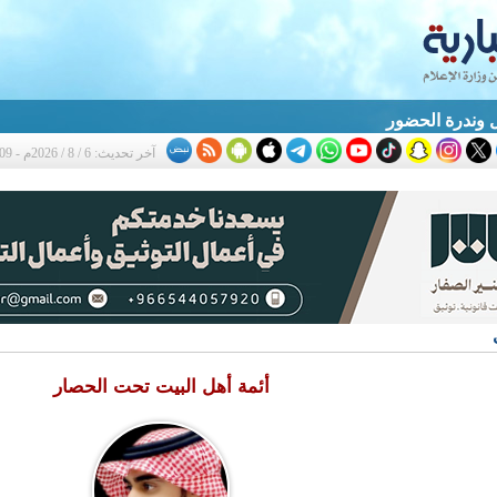
 وندرة الحضور
آخر تحديث: 6 / 8 / 2026م - 8:09 م
أئمة أهل البيت تحت الحصار‎