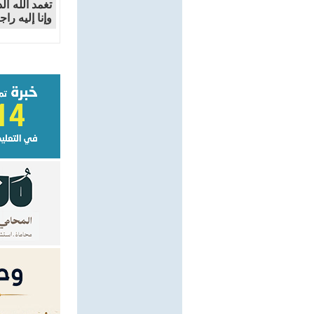
تغمد الله ا
وإنا إليه را