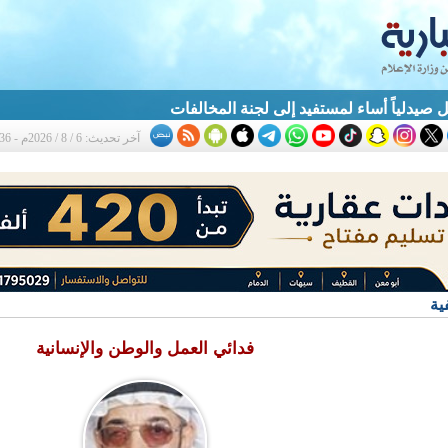
 صيدلياً أساء لمستفيد إلى لجنة المخالفات
آخر تحديث: 6 / 8 / 2026م - 10:36 ص
ية
فدائي العمل والوطن والإنسانية