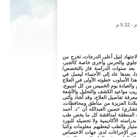
لاجتهاد لنيل أعلى الدرجات، تخرج من
 جلوي والحرس وأخرى خاصة كالجبر،
بعد سنوات الدراسة فاز بالتخصص/
 بعدها عاد إلى الأحساء ليعمل في
ذا الأسلوب خطوته الأولى في العلاج
 والعيادة يوم الخميس من كل أسبوع،
ريب مواعيد الكشف والتحليل والأشعة
عرفة تفاصيل العلاج، وقد أشاد وأثنى
بلادنا العزيزة من مناطق ومحافظات،
شاري/ حسين العبدالله أن ”د. أحمد
ت المنطقة لمناقشة كل ما يخص طب
استه الأكاديمية ولا تحصيله للبورد
متياز والطب ليعطيهم معلومات وكتبا
من الإجراءات لدى جهات الاختصاص