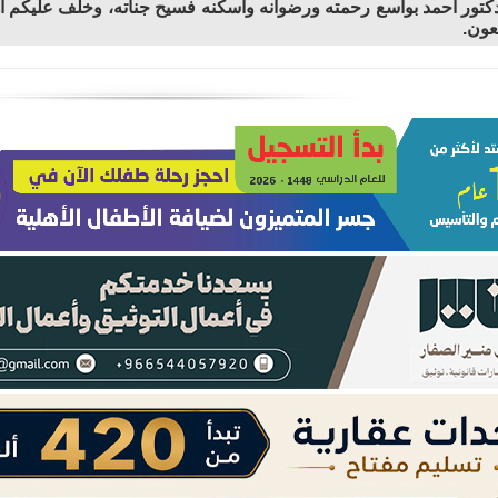
لدكتور أحمد بواسع رحمته ورضوانه وأسكنه فسيح جناته، وخلف عليكم أهله
جعون.