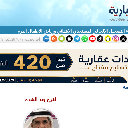
بدء التسجيل الإلحاقي لمستجدي الابتدائي ورياض الأطفال اليوم
آخر تحديث: 9 / 8 / 2026م - 10:49 ص
ية
الفرج بعد الشدة