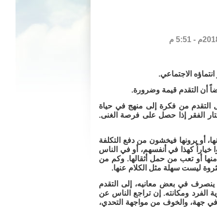
انتماؤه الاجتماعي.
اً أن التقدم قيمة وضرورة.
ويل التقدم من فكرة إلى منهج في حياة
يختار الفقر إذا حصل على فرصة الغنى.
نها، أو يرونها فيخشون من دفع التكلفة
وا خياراً كهذا في أنفسهم، أو في الناس
ها أو تعب من حمل أثقالها. وكم من
ثروة ليست سهلة مثل الكلام عنها.
م ينصرف في بعض معانيه، إلى التقدم
ية الفرد ومكانته. إن تراجع الناس عن
في جهة، والخوف من مواجهة التحدي،