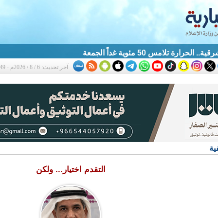
الحرارة تلامس 50 مئوية غداً الجمعة
آخر تحديث: 6 / 8 / 2026م - 9:49 م
ية
التقدم اختيار... ولكن