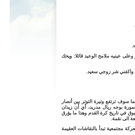
.
على عينيه ملامح الوعيد قائلا: ويحك
 واكفني شر زوجي سعيد.
 سوف ترتفع وتيرة التوتر بين أنصار
رة بوجه ريال مدريد، أي أن زيدان
وق في تاريخ كرة القدم وهذا ما يؤرق
ة الى نقمة.
كة مجتمعية تبدأ بالنقاشات العقيمة