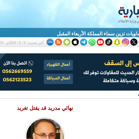
يات تزين سماء المملكة الأربعاء المقبل
آخر تحديث: 8 / 8 / 2026م - 7:34 م
نهائي مدريد قد يقتل تغريد