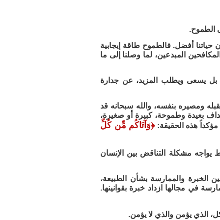
 الطموح.
 حياتنا أفضل. فالطموح طاقة إيجابية
لمكافحين المبدعين، لما وصلنا إلى ما
ه، بل يسعى ويطلب المزيد، عن جدارة
قبله ومصيره بنفسه، والله سبحانه قد
هداف بعيدة وطموحة، كبيرة أو صغيرة،
﴿
وَآتَاكُم مِّن كُلِّ
مؤكداً هذه الحقيقة:
ط يواجه مشكلة التناقض بين الإنسان
ين الخبرة والممارسة بشأن الطبيعة،
ارسة في مجالها ازداد خبرة بقوانينها.
ل، الذي يؤمن والذي لا يؤمن.