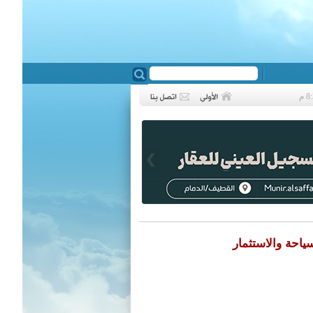
❮
ياحة والاستثمار