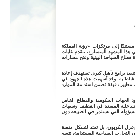
مستندًا إلى مرتكزات «رؤية المملكة
ي هذا المشهد المتسارع، تتقدم غابات
 قطاع السياحة البيئية وفتح مسارات
تنفيذ برامج تأهيل كبرى تستهدف إعادة
لشاطئية. وقد أسهمت هذه الجهود في
عايير دقيقة تضمن استدامة الموارد
ود الجهات الحكومية والقطاع الخاص
 الساحلية الممتدة في القطيف وسيهات
سؤولة التي تستثمر في الطبيعة دون
 وعزل الكربون، بل تمتد لتشكل منصة
ى التجارب السياحية المستدامة، تتسع