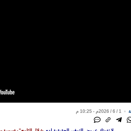
ة
1 / 6 / 2026م - 10:25 م
لا تفوتك عروض التوفير الحقيقية لدى
شلال الثلوج”مؤسسة س