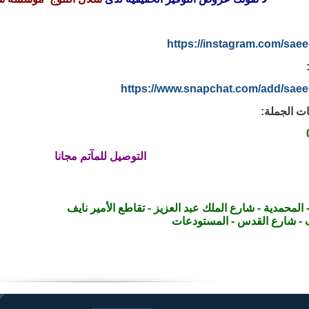
https://instagram.com/saee
https://www.snapchat.com/add/saee
ت الجملة:
التوصيل للمآتم مجانا
 المحمدية - شارع الملك عبد العزيز - تقاطع الأمير نايف
- شارع القدس - المستودعات