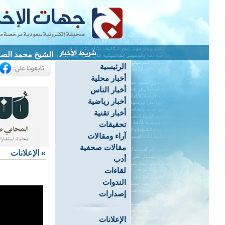
الشيخ محمد الصف
الرئيسية
أخبار محلية
أخبار الناس
أخبار رياضية
أخبار تقنية
تحقيقات
آراء ومقالات
مقالات صحفية
»
الإعلانات
أدب
لقاءات
الندوات
إصدارات
الإعلانات