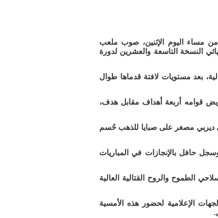
من مساء اليوم الإثنين، صوب ملعب
هائي النسخة التاسعة والعشرين لدورة
ية، بعد مستويات لافتة قدماها طوال
ريض قوامه أربعة أهداف مقابل هدف،
ي ديربي مصغر على صبايا للذهب حُسم
وسجل حافل بالإنجازات في المباريات
احي الطموح والروح القتالية العالية
لجهات الإعلامية لحضور هذه الأمسية
.