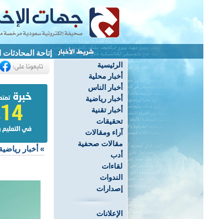
إتاحة المحادثات 
الرئيسية
أخبار محلية
أخبار الناس
أخبار رياضية
أخبار تقنية
تحقيقات
آراء ومقالات
مقالات صحفية
»
أخبار رياضية
أدب
لقاءات
الندوات
إصدارات
الإعلانات