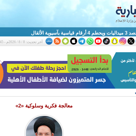
آسيوية الأثقال
آخر تحديث: 8 / 8 / 2026م - 1:45 ص
معالجة فكرية وسلوكية «2»