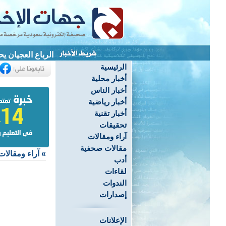
الرباع العجيان يحصد 3 ميداليات ويحطم 4 أرقام قياسية ب
الرئيسية
أخبار محلية
أخبار الناس
أخبار رياضية
أخبار تقنية
تحقيقات
آراء ومقالات
مقالات صحفية
»
آراء ومقالات
أدب
لقاءات
الندوات
إصدارات
الإعلانات