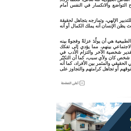
وح التواضع والانكسار في النفس أمام
تدبير الإلهي، وتمازجه بتجاهل لحقيقة
 يظن الإنسان أنه يملك الكمال أو أنه
لطبيعية هي أن يولّدَ عزلةً وفجوةً بينه
لاجتماعي بينهم، مما يؤدي إلى تفكك
تقدير شخصية الآخر والتزام الأدب في
ي شخص كان ولأي سبب، كما أن التكبّر
لحقيقي والمثمر بين الأفراد، كما أنه
قهم أو تجاهل كرامتهم والتجاوز على