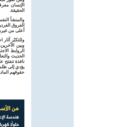
الإنسان معرفة
الحقيقة.
والمنشأ النفس
الفروق الفردي
أعلى من غيره 
وللتكبّر آثار 
وبين الآخرين
الروابط الاجت
الحديث والتعا
نافذة تنفتح ع
يؤدي إلى ظلم
حقوقهم المادي