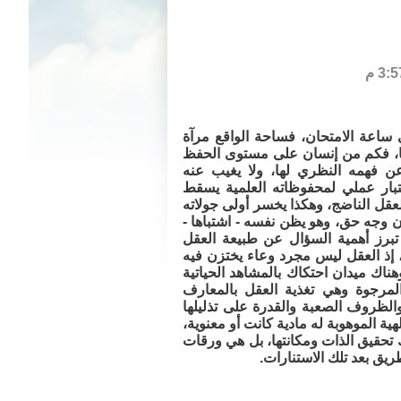
 ساعة الامتحان، فساحة الواقع مرآة
ها، فكم من إنسان على مستوى الحفظ
عن فهمه النظري لها، ولا يغيب عنه
بار عملي لمحفوظاته العلمية يسقط
عقل الناضج، وهكذا يخسر أولى جولاته
ن وجه حق، وهو يظن نفسه - اشتباها -
 تبرز أهمية السؤال عن طبيعة العقل
، إذ العقل ليس مجرد وعاء يختزن فيه
هناك ميدان احتكاك بالمشاهد الحياتية
المرجوة وهي تغذية العقل بالمعارف
والظروف الصعبة والقدرة على تذليلها
ة الموهوبة له مادية كانت أو معنوية،
ك تحقيق الذات ومكانتها، بل هي ورقات
ريق بعد تلك الاستنارات.