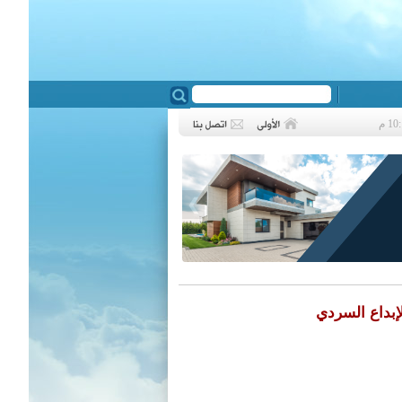
❮
لإبداع السردي