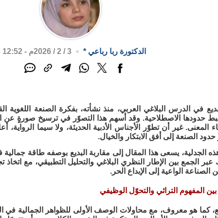
الدكتورة ربا رباعي
*
3 / 2 / 2026م - 12:52 م
ديع في الدرس البلاغي العربي، منذ نشأته، بفكرة الصنعة اللغوية ا
ط حدودها الاصطلاحية. وقد أسهم هذا التصوّر في ترسيخ صورةٍ عن البد
ناء المعنى. غير أن تطوّر الأجناس الأدبية الحديثة، ولا سيما الرواية، 
حدود الصنعة إلى أفق الابتكار والخيال.
هذه الجدلية، يسعى هذا المقال إلى مقاربة البديع بوصفه طاقة جمالية ف
 عبر الجمع بين الإطار النظري البلاغي والتحليل التطبيقي، مع اتخاذ تج
ن الصناعة الواعية إلى الإبداع الحر.
يع بين المفهوم التراثي والتحوّل الوظيفي
ع، كما هو معروف، مع محاولات الوصف الأولى للظواهر الجمالية في الكل