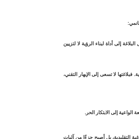
انمي:
بلاغة إلى أداة لبناء الرؤية لا لتزيين
. فبلاغتها لا تسعى إلى الإبهار التقني،
ة الواعية إلى الابتكار الحر.
ة التقليدية، بل أصبح جزءًا من آليات