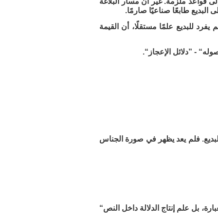
لى قواعد ملزمة. غير أن مسار البلاغة
لبديع طابعًا صناعيًا صارمًا.
 يفرد للبديع علمًا مستقلًا، أن القيمة
له“ - ”دلائل الإعجاز“.
البديع. فلم يعد يظهر في صورة الجناس
ارة، بل علم إنتاج الدلالة داخل النص“