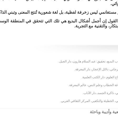
ائي.
 مستغانمي ليس زخرفة لفظية، بل لغة شعورية تُنتج المعنى وتبني الذاكر
القول إن أجمل أشكال البديع هي تلك التي تتحقق في المنطقة الوسط
بتكار، والتقنية مع التجربة.
اب البديع، تحقيق: عبد السلام هارون، دار الجيل.
رجاني، دلائل الإعجاز، دار المعرفة.
 العلوم، دار الكتب العلمية.
غة الخطاب وعلم النص، عالم المعرفة.
، ذاكرة الجسد، دار الآداب.
مي، الخطيئة والتكفير، المركز الثقافي العربي.
ية وأديبة وباحثة