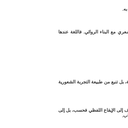
به.
عري مع البناء الروائي. فاللغة عندها
، بل تنبع من طبيعة التجربة الشعورية
يهدف إلى الإيقاع اللفظي فحسب، بل إلى
اب.