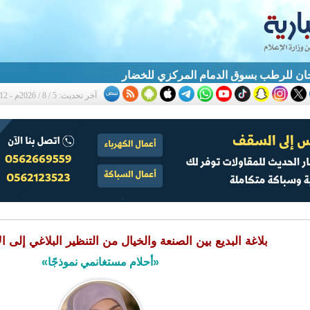
ان للرطب بسوق الدمام المركزي للخضار
آخر تحديث: 5 / 8 / 2026م - 10:12 م
بلاغة البديع بين الصنعة والخيال من التنظير البلاغي إلى ا
«أحلام مستغانمي نموذجًا»