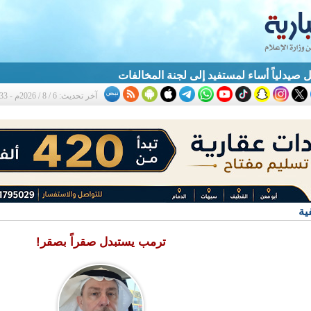
 صيدلياً أساء لمستفيد إلى لجنة المخالفات
آخر تحديث: 6 / 8 / 2026م - 1:33 م
ية
ترمب يستبدل صقراً بصقر!