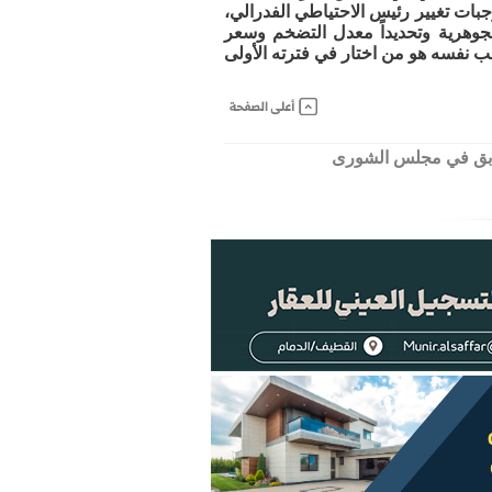
جبات تغيير رئيس الاحتياطي الفدرالي،
لجوهرية وتحديداً معدل التضخم وسعر
امب نفسه هو من اختار في فترته الأولى
سابق في مجلس الشورى