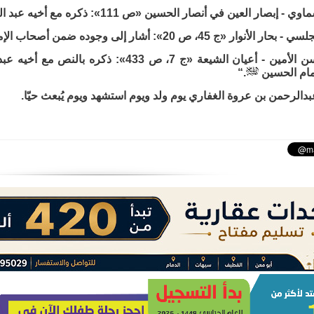
4. السيد محسن الأمين - أعيان الشيعة «ج 7، ص 3
إمام الحسين
.“
دالرحمن بن عروة الغفاري يوم ولد ويوم استشهد ويوم يُبعث حيّا.