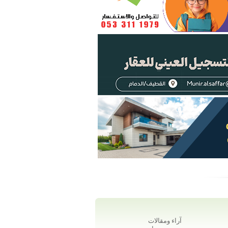
آراء ومقالات