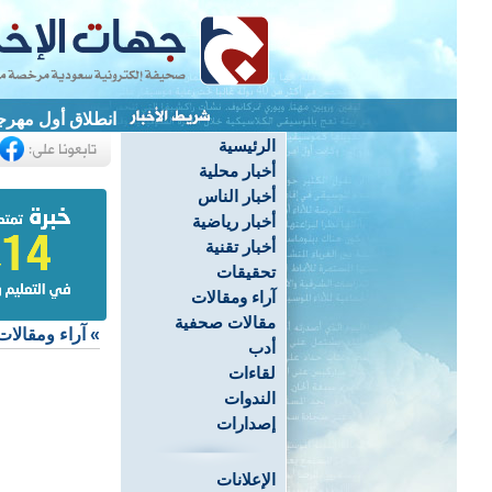
انطلاق أول مهرج
الرئيسية
أخبار محلية
أخبار الناس
أخبار رياضية
أخبار تقنية
تحقيقات
آراء ومقالات
مقالات صحفية
»
آراء ومقالات
أدب
لقاءات
الندوات
إصدارات
الإعلانات