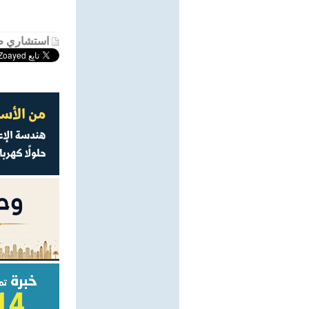
استشاري ط