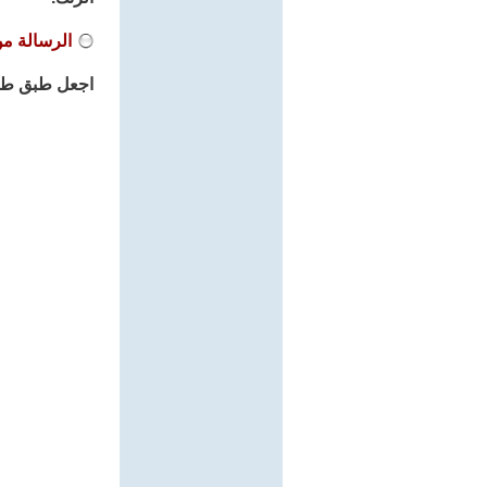
الرسالة من
اجعل طبق طفلك