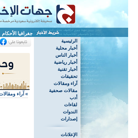
جغرافيا الأحكام
الرئيسية
أخبار محلية
أخبار الناس
أخبار رياضية
أخبار تقنية
تحقيقات
آراء ومقالات
مقالات صحفية
»
آراء ومقالات
أدب
لقاءات
الندوات
إصدارات
الإعلانات