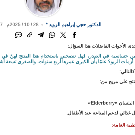
الدكتور حجي إبراهيم الزويد
*
28 / 10 / 2025م - 12:27 م
دى الأخوات الفاضلات هذا السؤال:
 من حساسية في الصدر، فهل تنصحني باستخدام هذا المنتج لهنّ في ه
أزمات الربو؟ علمًا بأن الكبرى عمرها أربع سنوات، والصغرى تسعة أش
التالي:
نتج على مزيج من:
ن «Elderberry»
ل غذائي لدعم المناعة عند الأطفال.
بية العامة: