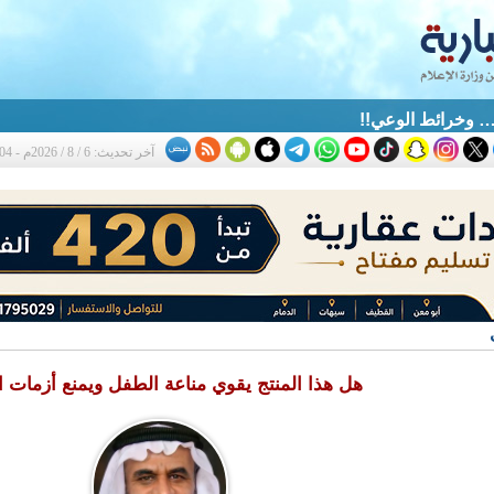
 … وخرائط الوعي!!
آخر تحديث: 6 / 8 / 2026م - 6:04 م
هل هذا المنتج يقوي مناعة الطفل ويمنع أزمات ا