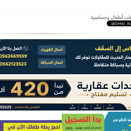
ب أطفال وحساسية