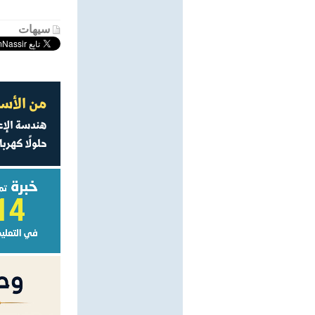
سيهات