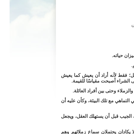
زان حياته.
.
مل؛ فقط لأنه أراد أن يعيش كما يعيش
ى الشراء أصبحت مقياسًا للقيمة.
والزملاء وحتى بين أفراد العائلة.
ي التماهي مع تلك البيئة، وكأن عليه أن
هلك الجيب قبل أن يستهلك العقل، ويجعل
ا يكادان يحتملان سماع زملائهم وهم