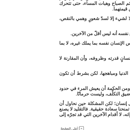
ئم الصباح وهبات المساء، حتى تتحرك
 قيمتهما.
ا لشيء إلا لسدّ شعورٍ وهمي بالنقص،
 نفسه أنه ليس أقلّ من الآخرين.
 الإنسان نفسه بما يملك غيره، لا بما
سانٍ قدرته وظروفه، وأن المقارنة لا
 الدنيا ومباهجها، لكن بشرط أن تكون
ش. ومن الحكمة أن يعيش المرء في حدود
ضيق التكلّف، وليست حرمانًا.
ل إنسان؛ لكن المشكلة حين نحاول أن
منحنا سعادة حقيقية. فالتقليد لا يصنع
، لا أقدام الآخرين التي قد تجرّه إلى