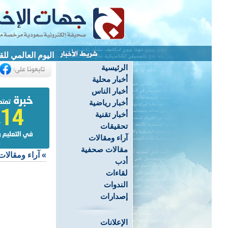
اليوم العالمي لل
الرئيسية
أخبار محلية
أخبار الناس
أخبار رياضية
أخبار تقنية
تحقيقات
آراء ومقالات
مقالات صحفية
»
آراء ومقالات
أدب
لقاءات
الندوات
إصدارات
الإعلانات