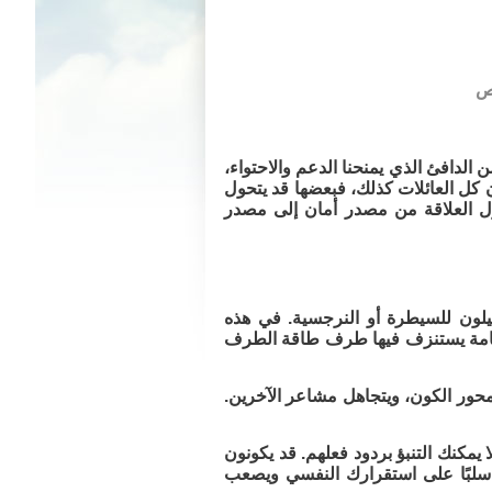
ضن الدافئ الذي يمنحنا الدعم والاحتواء،
 كل العائلات كذلك، فبعضها قد يتحول
حول العلاقة من مصدر أمان إلى مصدر
يميلون للسيطرة أو النرجسية. في هذه
ة سامة يستنزف فيها طرف طاقة الطرف
 محور الكون، ويتجاهل مشاعر الآخرين.
يمكنك التنبؤ بردود فعلهم. قد يكونون
ر سلبًا على استقرارك النفسي ويصعب