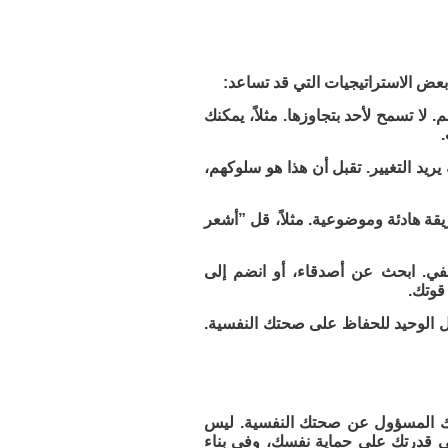
 بعض الاستراتيجيات التي قد تساعد:
لا تسمح لأحد بتجاوزها. مثلاً، يمكنك
ريد التغيير. تقبل أن هذا هو سلوكهم،
قة هادئة وموضوعية. مثلاً، قل ”أشعر
في. ابحث عن أصدقاء، أو انضم إلى
قوتك.
الحل الوحيد للحفاظ على صحتك النفسية.
َ أنك المسؤول عن صحتك النفسية. ليس
في قدرتك على حماية نفسك، وفي بناء