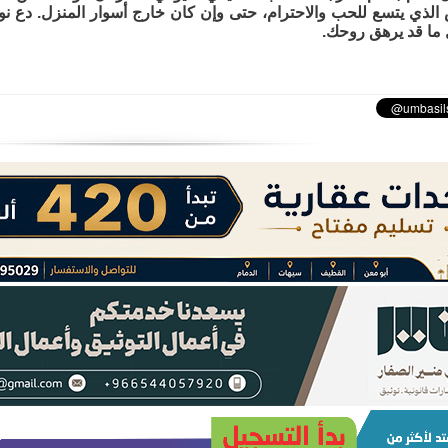
الذي يتسع للحب والاحترام، حتى وإن كان خارج أسوار المنزل. دع نو
 ما قد يرهق روحك.