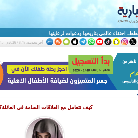
قطط.. احتفاء عالمي بتاريخها ودعوات لرعايتها
آخر تحديث: 8 / 8 / 2026م - 4:45 م
كيف نتعامل مع العلاقات السامة في العائلة؟