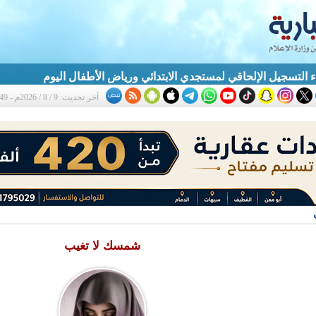
بدء التسجيل الإلحاقي لمستجدي الابتدائي ورياض الأطفال اليوم
آخر تحديث: 9 / 8 / 2026م - 10:49 ص
شمسك لا تغيب