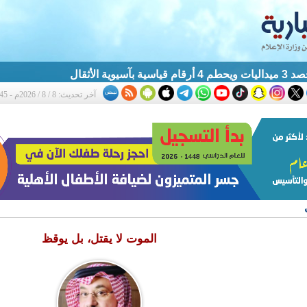
آسيوية الأثقال
آخر تحديث: 8 / 8 / 2026م - 1:45 ص
الموت لا يقتل، بل يوقظ