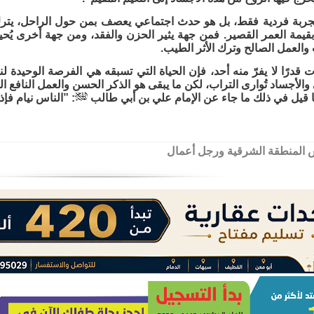
ربة فردية فقط، بل هو حدث اجتماعي يعصف بمن حول الراحل، يترك فر
بقيمة العمر القصير. فمن جهة يثير الحزن والفقد، ومن جهة أخرى يُ
والعمل الصالح وترك الأثر الطيب.
ت قدرًا لا يفرّ منه أحد، فإن الحياة التي تسبقه هي الفرصة الوحيدة
 والأجساد تُوارى التراب، لكن ما يبقى هو الذكر الحسن والعمل النافع ال
 قيل في ذلك ما جاء عن الإمام علي بن أبي طالب
: ”الناس نيام فإذا 
المنطقة الشرقية ورجل أعمال