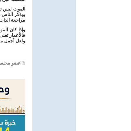
الموت ليس تج
ويذكّر الناس 
مراجعة الذات 
وإذا كان المو
فالأعمار تفنى
ولعل أجمل ما
عضو مجلس 