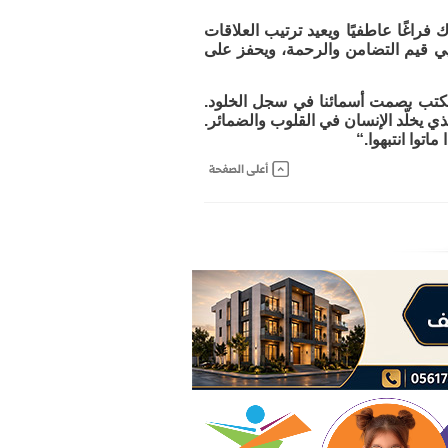
اغًا عاطفيًا ويعيد ترتيب العلاقات
حيي قيم التضامن والرحمة، ويحفز على
 لنكتب بصمت أسمائنا في سجل الخلود.
ذي يخلّد الإنسان في القلوب والضمائر.
ماتوا انتبهوا.“