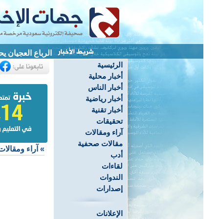
الرباع العجيان يحصد 3 ميداليات ويحطم 4 أرقام قياسية ب
الرئيسية
أخبار محلية
أخبار الناس
أخبار رياضية
أخبار تقنية
تحقيقات
آراء ومقالات
مقالات صحفية
»
آراء ومقالات
أدب
لقاءات
الندوات
إصدارات
الإعلانات