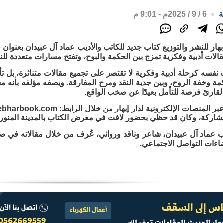
ة
6 / 9 / 2025م - 9:01 م
قالات أدبية وفكرية تمزج بين الحكمة والبوح، وتفتح مسارات متعددة لل
نفسه كرحلة أدبية وفكرية لا تقتصر على تجميع مقالات متناثرة، بل 
مة وخفة الروح، وبين جدية النقد ومرح المفارقة. ويصفه مؤلفه بأنه 
القارئ فرصة للتأمل بعيدًا عن صخب الواقع.
شاركة، وكان قد حظي بحضور لافت في معرض الكتاب بالمدينة المنورة 2025
اتب عماد آل عبيدان، شاعر وناقد وروائي، عُرف من خلال مقالاته في 
اءات التواصل الاجتماعي.