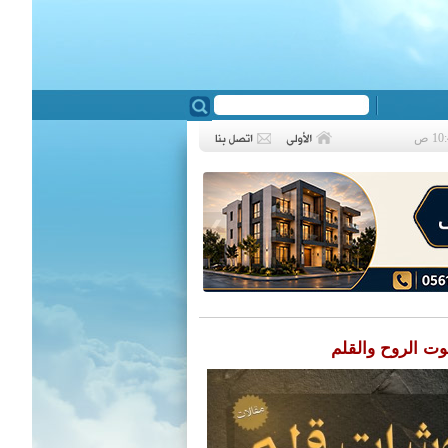
❮
ت الروح والقلم