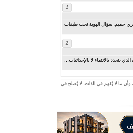
1
عري حميم. سؤال الهوية تحت طبقات
2
ي يتحدد بالانتماء لا بالإحداثيات…
ن ما لا يُفهم في الذات، لا يُصلح في