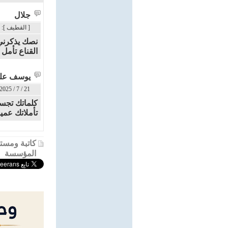
جلال
[ القطيف ]: 21 / 7 / 2025م - 3:27 م
نصك يذكرني 
القناع تأمل 
يوسف عل
21 / 7 / 2025م - 8:39 م
كلماتك تجسد
تأملاتك عمي
كاتبة ومستش
المؤسسة