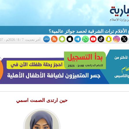
أفلام تراث الشرقية لحصد جوائز عالمية؟
آخر تحديث: 7 / 8 / 2026م - 5:07 م
حين ارتدى الصمت اسمي