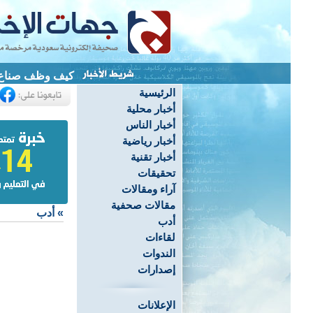
كيف وظف صناع ال
الرئيسية
أخبار محلية
أخبار الناس
أخبار رياضية
أخبار تقنية
تحقيقات
آراء ومقالات
مقالات صحفية
»
أدب
أدب
لقاءات
الندوات
إصدارات
الإعلانات