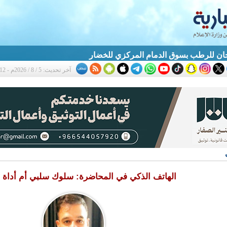
ان للرطب بسوق الدمام المركزي للخضار
آخر تحديث: 5 / 8 / 2026م - 10:12 م
الهاتف الذكي في المحاضرة: سلوك سلبي أم أداة ت