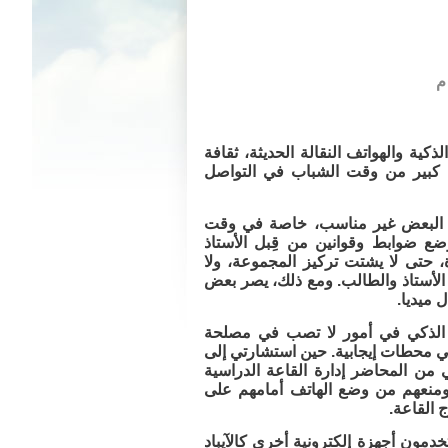
كية والهواتف النقالة الحديثة، ثقافة
 كبير من وقت الشباب في التواصل
ه البعض غير مناسب، خاصة في وقت
وضع ضوابط وقوانين من قِبل الأستاذ
 حتى لا يشتت تركيز المجموعة، ولا
الأستاذ والطالب. ومع ذلك، يصر بعض
 ميديا.
 الذكي في أمور لا تصب في مصلحة
ي محطات إيجابية. حين استشارتي إلى
 من المحاضر إدارة القاعة الدراسية
، ومنعهم من وضع الهاتف أمامهم على
 القاعة.
تخدمون أجهزة إلكترونية أخرى كالآيباد