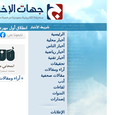
انطلاق أول مهرج
الرئيسية
أخبار محلية
أخبار الناس
أخبار رياضية
أخبار تقنية
تحقيقات
آراء ومقالات
مقالات صحفية
»
آراء ومقالات
أدب
لقاءات
الندوات
إصدارات
الإعلانات