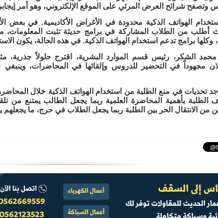
س وتصفح شرائح العرض المرئي على الموقع الإلكتروني، وهو أمر إيجابي
ستخدام الهواتف الذكية محدودة في الأغراض الأكاديمية. في بعض الأح
يث أطلب من الطلاب المشاركة في برامج حديثة تثبت المعلومات، مثل
 وكلها برامج تدعم استخدام الهواتف الذكية. في هذه الحالة، يكون الاستخد
 محمد الشكر، رئيس قسم الموارد البشرية، اقترح حلولاً جذرية، مثل
لان مجهوداً في التحضير للدروس وإلقائها في المحاضرات، وينبغي على
توجد تحديات في منع الطلبة من استخدام الهواتف الذكية خلال المحاض
يف الطلبة بأهمية المحاضرة العلمية ربما يجعل الطالب يمتنع من ت
 من الانتقال الحر بين الطلبة ربما يجعل الطلاب في حرج، ما يجعلهم 