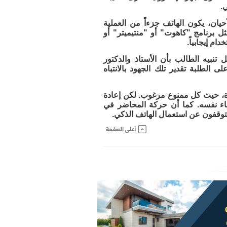
.
يان، يكون الهاتف جزءاً من العملية
 برنامج "كاهوت" أو "منتيميتر" أو
ام إيجابياً.
 تنبيه الطالب بأن الأستاذ والدكتور
 الطلبة تقدير تلك الجهود بالانتباه
رة، حيث كل ممنوع مرغوب. لكن إعادة
لقاء نفسه. كما أن حركة المحاضر في
يتوقفون عن استعمال الهاتف الذكي.