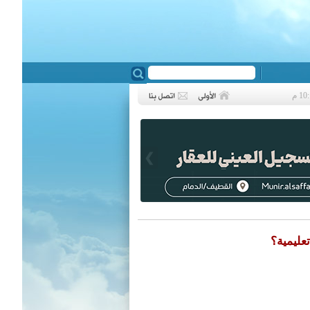
❮
عليمية؟