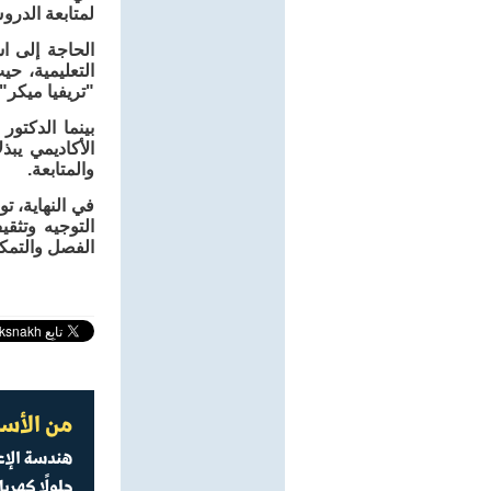
لمتابعة الدرو
الحاجة إلى ا
التعليمية، ح
"تريفيا ميكر"،
بينما الدكتور
الأكاديمي يبذ
والمتابعة.
في النهاية، 
التوجيه وتثق
الفصل والتمكن