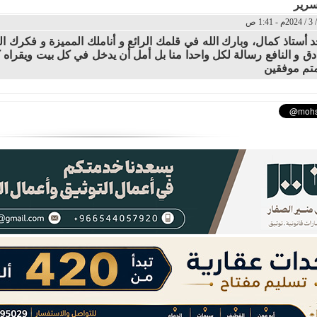
سرير
أستاذ كمال، وبارك الله في قلمك الرائع و أناملك المميزة و فكرك الم
دق و النافع رسالة لكل واحدا منا بل أمل أن يدخل في كل بيت ويقراه 
متم موفقين