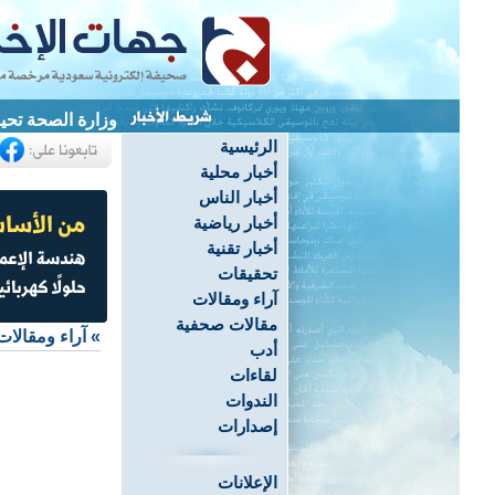
وزارة الصحة تحيل
الرئيسية
أخبار محلية
أخبار الناس
أخبار رياضية
أخبار تقنية
تحقيقات
آراء ومقالات
مقالات صحفية
»
آراء ومقالات
أدب
لقاءات
الندوات
إصدارات
الإعلانات