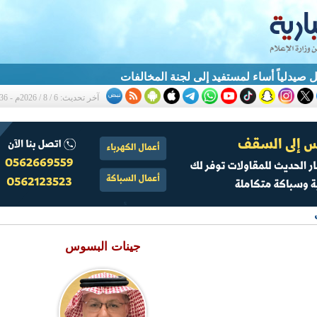
 صيدلياً أساء لمستفيد إلى لجنة المخالفات
آخر تحديث: 6 / 8 / 2026م - 10:36 ص
جينات البسوس