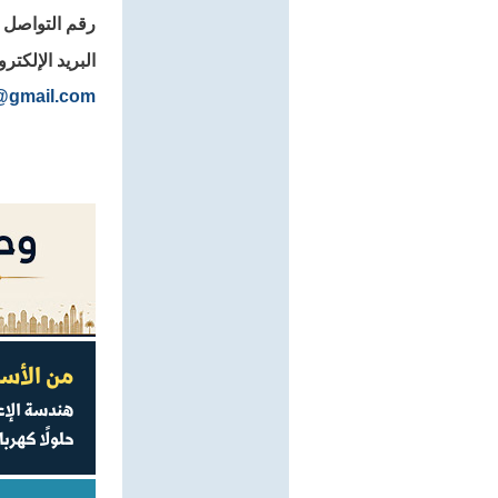
رقم التواصل 0501077755
البريد الإلكترو
9@gmail.com