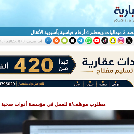
آسيوية الأثقال
آخر تحديث: 8 / 8 / 2026م - 1:45 ص
مطلوب موظف/ة للعمل في مؤسسة أدوات صحية ب