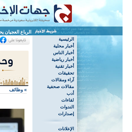
الرباع العجيان يحصد 3 ميداليات ويحطم 4 أرقام قياسية ب
الرئيسية
أخبار محلية
أخبار الناس
أخبار رياضية
أخبار تقنية
تحقيقات
آراء ومقالات
مقالات صحفية
»
وظائف
أدب
لقاءات
الندوات
إصدارات
الإعلانات