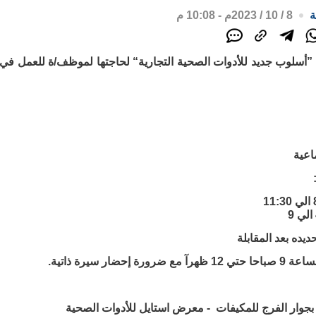
ة
8 / 10 / 2023م - 10:08 م
أسلوب جديد للأدوات الصحية التجارية“ لحاجتها لموظف/ة للعمل 
اعية
حديده بعد المقابلة
ورة إحضار سيرة ذاتية.
جوار الفرج للمكيفات - معرض استايل للأدوات الصحية