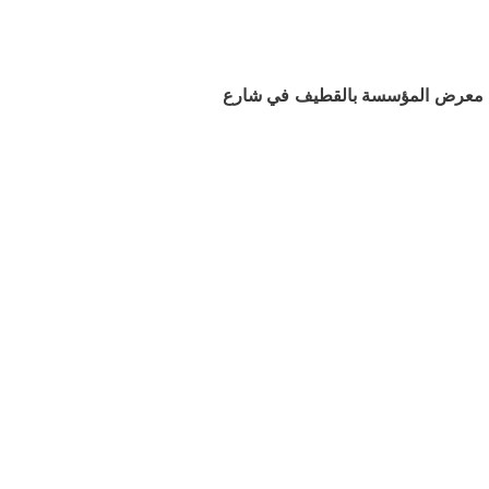
في معرض المؤسسة بالقطيف في شارع