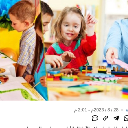
ة
28 / 8 / 2023م - 2:01 م