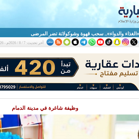
الغذاء والدواء».. سحب قهوة وشوكولاتة تضر المرضى
آخر تحديث: 7 / 8 / 2026م - 12:26 ص
وظيفة شاغرة في مدينة الدمام