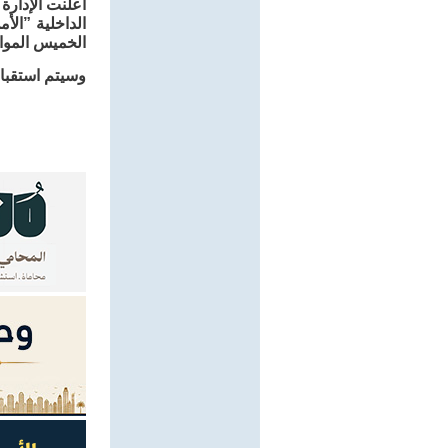
أعلنت الإدارة
الخميس الموافق 8/ 2/ 45
وسيتم استقبا