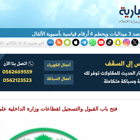
آسيوية الأثقال
آخر تحديث: 8 / 8 / 2026م - 1:45 ص
فتح باب القبول والتسجيل لقطاعات وزارة الداخلية عل