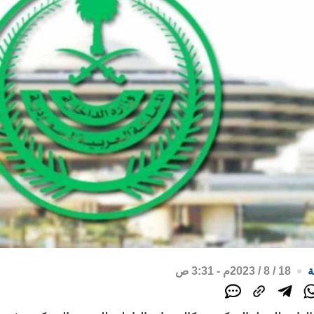
ة
18 / 8 / 2023م - 3:31 ص