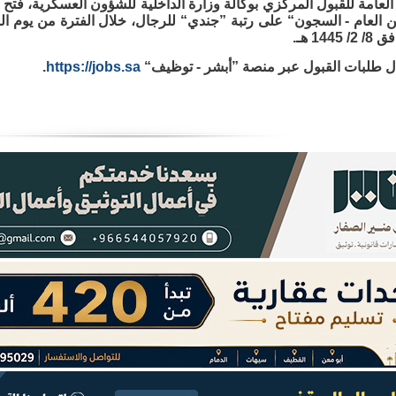
 العامة للقبول المركزي بوكالة وزارة الداخلية للشؤون العسكرية، فت
14 هـ.
ل طلبات القبول عبر منصة ”أبشر - توظيف“
https://jobs.sa
.