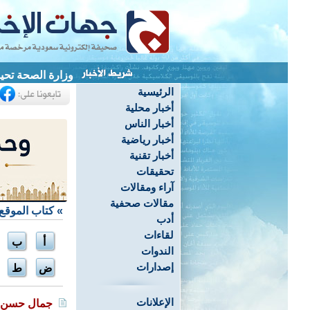
وزارة الصحة تحيل
الرئيسية
أخبار محلية
أخبار الناس
أخبار رياضية
أخبار تقنية
تحقيقات
آراء ومقالات
مقالات صحفية
»
كتاب الموقع
أدب
لقاءات
أ
ب
الندوات
إصدارات
ض
ط
الإعلانات
جمال حسن 