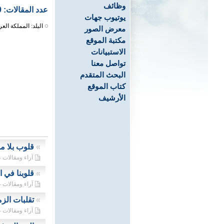
وظائف
عدد المقالات: 259
يوتيوب جهات
البلد: المملكة العر
معرض الصور
مكتبة الموقع
الاستبيانات
تواصل معنا
البحث المتقدم
كتاب الموقع
الأرشيف
»
قلوب بلا م
آراء ومقالات - 01/03/2024
»
قلوبنا في ا
آراء ومقالات - 25/02/2024
»
تقلبات الزم
آراء ومقالات - 24/02/2024