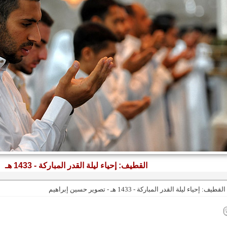
القطيف: إحياء ليلة القدر المباركة - 1433 هـ
القطيف: إحياء ليلة القدر المباركة - 1433 هـ - تصوير حسين إبراهيم