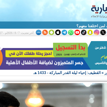
لمن اختلفنا معهم؟
آخر تحديث: 7 / 8 / 2026م - 3:27 م
ر
»
القطيف: إحياء ليلة القدر المباركة - 1433 هـ