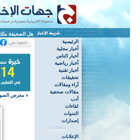
هل الصحيفة ملك 
الرئيسية
أخبار محلية
أخبار الناس
أخبار رياضية
أخبار تقنية
تحقيقات
آراء ومقالات
مقالات صحفية
»
معرض الصو
أدب
لقاءات
الندوات
إصدارات
الإعلانات